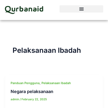
Skip
to
content
Pelaksanaan Ibadah
,
Panduan Pengguna
Pelaksanaan Ibadah
Negara pelaksanaan
admin
/
February 22, 2025