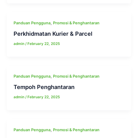
,
Panduan Pengguna
Promosi & Penghantaran
Perkhidmatan Kurier & Parcel
admin
/
February 22, 2025
,
Panduan Pengguna
Promosi & Penghantaran
Tempoh Penghantaran
admin
/
February 22, 2025
,
Panduan Pengguna
Promosi & Penghantaran