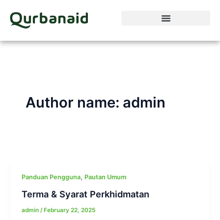
Skip
to
content
Author name: admin
,
Panduan Pengguna
Pautan Umum
Terma & Syarat Perkhidmatan
admin
/
February 22, 2025