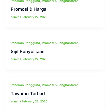
,
Panduan Pengguna
Promosi & Penghantaran
Promosi & Harga
admin
/
February 22, 2025
,
Panduan Pengguna
Promosi & Penghantaran
Sijil Penyertaan
admin
/
February 22, 2025
,
Panduan Pengguna
Promosi & Penghantaran
Tawaran Terhad
admin
/
February 22, 2025