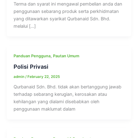
Terma dan syarat ini mengawal pembelian anda dan
penggunaan sebarang produk serta perkhidmatan
yang ditawarkan syarikat Qurbanaid Sdn. Bhd.
melalui […]
,
Panduan Pengguna
Pautan Umum
Polisi Privasi
admin
/
February 22, 2025
Qurbanaid Sdn. Bhd. tidak akan bertanggung jawab
terhadap sebarang kerugian, kerosakan atau
kehilangan yang dialami disebabkan oleh
penggunaan maklumat dalam