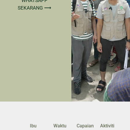
WHATSAPP
SEKARANG ⟶
Ibu
Waktu
Capaian
Aktiviti