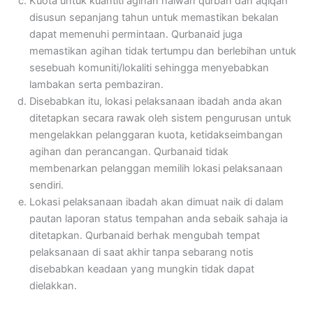
Kuota untuk kuantiti agihan haiwan qurban dan aqiqah
disusun sepanjang tahun untuk memastikan bekalan
dapat memenuhi permintaan. Qurbanaid juga
memastikan agihan tidak tertumpu dan berlebihan untuk
sesebuah komuniti/lokaliti sehingga menyebabkan
lambakan serta pembaziran.
Disebabkan itu, lokasi pelaksanaan ibadah anda akan
ditetapkan secara rawak oleh sistem pengurusan untuk
mengelakkan pelanggaran kuota, ketidakseimbangan
agihan dan perancangan. Qurbanaid tidak
membenarkan pelanggan memilih lokasi pelaksanaan
sendiri.
Lokasi pelaksanaan ibadah akan dimuat naik di dalam
pautan laporan status tempahan anda sebaik sahaja ia
ditetapkan. Qurbanaid berhak mengubah tempat
pelaksanaan di saat akhir tanpa sebarang notis
disebabkan keadaan yang mungkin tidak dapat
dielakkan.